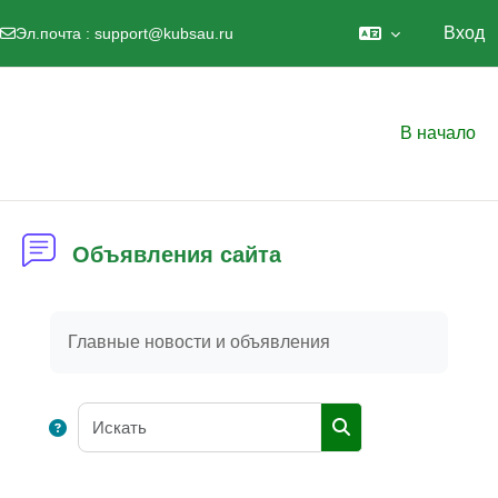
Вход
Эл.почта :
support@kubsau.ru
Перейти к основному содержанию
В начало
Объявления сайта
Требуемые условия завершения
Главные новости и объявления
Искать
Искать