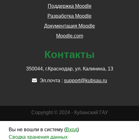
Поддержка Moodle
Разработка Moodle
Документация Moodle
Moodle.com
Контакты
350044, г.Краснодар, ул. Калинина, 13
Эл.почта :
support@kubsau.ru
Copyright © 2024 - Кубанский ГАУ
Вы не вошли в систему (
Вход
)
Сводка хранения данных