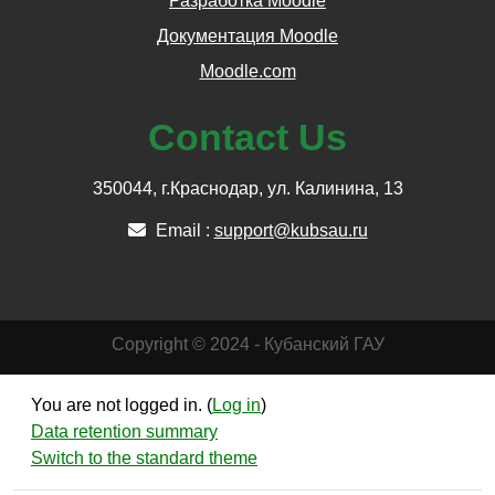
Разработка Moodle
Документация Moodle
Moodle.com
Contact Us
350044, г.Краснодар, ул. Калинина, 13
Email :
support@kubsau.ru
Copyright © 2024 - Кубанский ГАУ
You are not logged in. (
Log in
)
Data retention summary
Switch to the standard theme